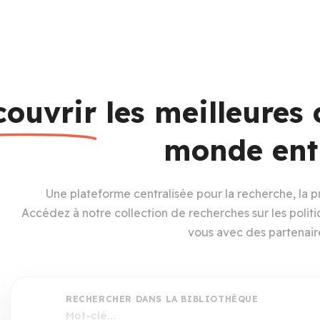
couvrir
les meilleures
monde ent
Une plateforme centralisée pour la recherche, la pr
Accédez à notre collection de recherches sur les poli
vous avec des partenair
RECHERCHER DANS LA BIBLIOTHÈQUE